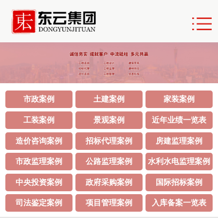
市政案例
土建案例
家装案例
工装案例
景观案例
近年业绩一览表
造价咨询案例
招标代理案例
房建监理案例
市政监理案例
公路监理案例
水利水电监理案例
中央投资案例
政府采购案例
国际招标案例
司法鉴定案例
项目管理案例
入库备案一览表