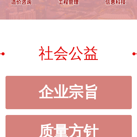
社会公益
企业宗旨
质量方针