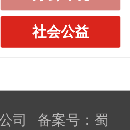
社会公益
限公司 备案号：
蜀