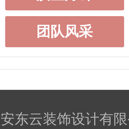
团队风采
 ©广安东云装饰设计有